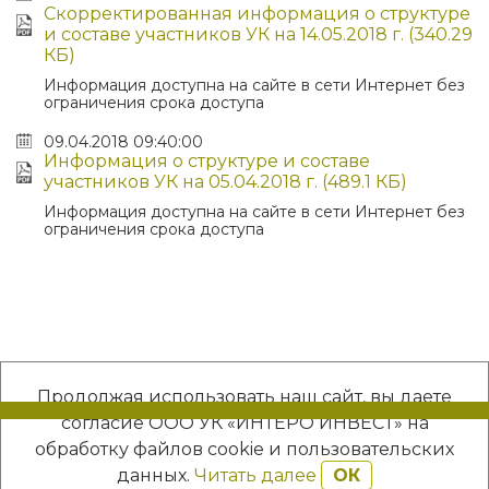
Скорректированная информация о структуре
и составе участников УК на 14.05.2018 г. (340.29
КБ)
Информация доступна на сайте в сети Интернет без
ограничения срока доступа
09.04.2018 09:40:00
Информация о структуре и составе
участников УК на 05.04.2018 г. (489.1 КБ)
Информация доступна на сайте в сети Интернет без
ограничения срока доступа
Продолжая использовать наш сайт, вы даете
согласие ООО УК «ИНТЕРО ИНВЕСТ» на
обработку файлов cookie и пользовательских
2021 © ООО УК "Интеро Инвест", Все права защищены
данных.
Читать далее
ОК